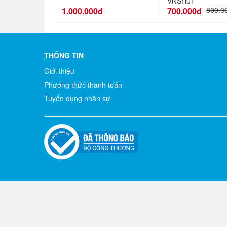
VNSH01
800.0
1.000.000đ
700.000đ
THÔNG TIN
Giới thiệu
Phương thức thanh toán
Tuyển dụng nhân sự