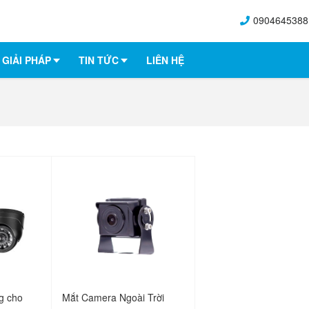
0904645388
GIẢI PHÁP
TIN TỨC
LIÊN HỆ
g cho
Mắt Camera Ngoài Trời