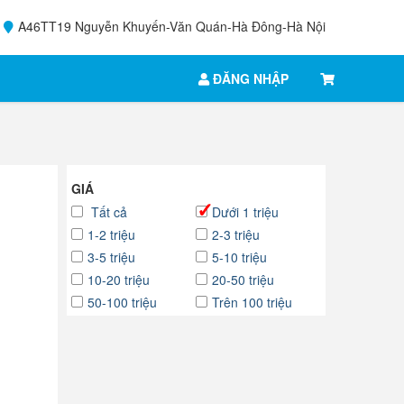
A46TT19 Nguyễn Khuyến-Văn Quán-Hà Đông-Hà Nội
ĐĂNG NHẬP
GIÁ
Tất cả
Dưới 1 triệu
1-2 triệu
2-3 triệu
3-5 triệu
5-10 triệu
10-20 triệu
20-50 triệu
50-100 triệu
Trên 100 triệu