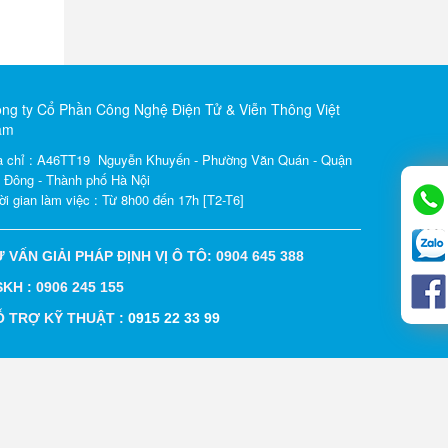
ng ty Cổ Phần Công Nghệ Điện Tử & Viễn Thông Việt
am
a chỉ : A46TT19 Nguyễn Khuyến - Phường Văn Quán - Quận
 Đông - Thành phố Hà Nội
ời gian làm việc : Từ 8h00 đến 17h [T2-T6]
 VẤN GIẢI PHÁP ĐỊNH VỊ Ô TÔ: 0904 645 388
KH : 0906 245 155
Ỗ TRỢ KỸ THUẬT :
0915 22 33 99