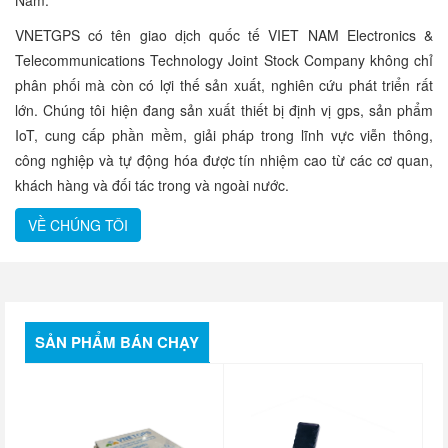
Nam.
VNETGPS có tên giao dịch quốc tế
VIET NAM Electronics &
Telecommunications Technology Joint Stock Company
không chỉ
phân phối mà còn có lợi thế sản xuất, nghiên cứu phát triển rất
lớn. Chúng tôi hiện đang sản xuất thiết bị định vị gps, sản phẩm
IoT, cung cấp phần mềm, giải pháp trong lĩnh vực viễn thông,
công nghiệp và tự động hóa được tín nhiệm cao từ các cơ quan,
khách hàng và đối tác trong và ngoài nước.
VỀ CHÚNG TÔI
SẢN PHẨM BÁN CHẠY