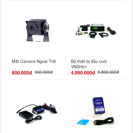
Mắt Camera Ngoài Trời
Bộ thiết bị đầu cuối
VNSH01
900.000đ
5.800.000đ
800.000đ
4.990.000đ