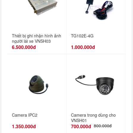
Thiết bị ghi nhận hình ảnh
TG102E-4G
người lái xe VNSH03
6.500.000đ
1.000.000đ
Camera IPC2
Camera trong dùng cho
VNSH01
800.000đ
1.350.000đ
700.000đ