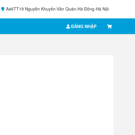
A46TT19 Nguyễn Khuyến-Văn Quán-Hà Đông-Hà Nội
ĐĂNG NHẬP