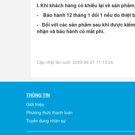
I. Khi khách hàng có khiếu lại về sản phẩm
- Bảo hành 12 tháng 1 đổi 1 nếu do thiệt bị
- Đối với các sản phẩm sau khi được kiểm t
nhận và bảo hành có mất phí.
Cập nhật lần cuối: 2023-06-27 11:13:24
THÔNG TIN
Giới thiệu
Phương thức thanh toán
Tuyển dụng nhân sự