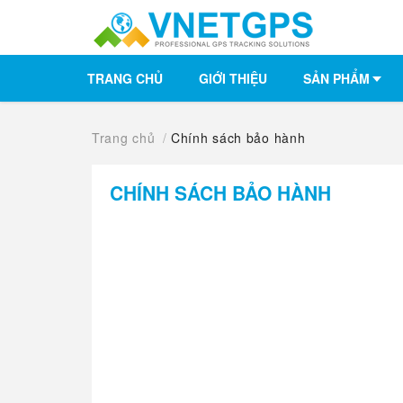
TRANG CHỦ
GIỚI THIỆU
SẢN PHẨM
Trang chủ
/
Chính sách bảo hành
CHÍNH SÁCH BẢO HÀNH