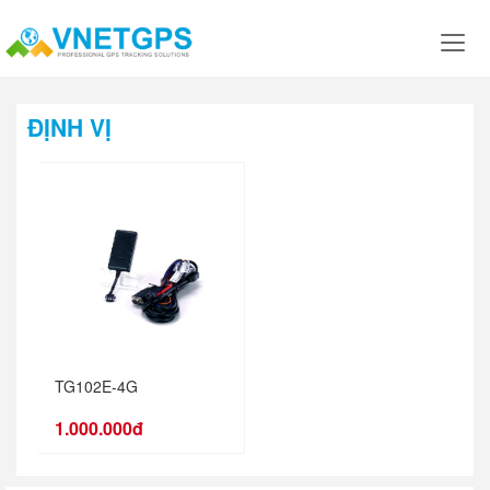
ĐỊNH VỊ
TG102E-4G
1.000.000đ