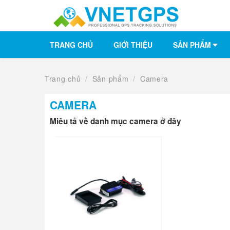
TRANG CHỦ
GIỚI THIỆU
SẢN PHẨM
Trang chủ
/
Sản phẩm
/
Camera
CAMERA
Miêu tả về danh mục camera ở đây