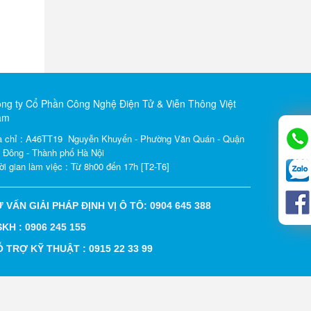
ng ty Cổ Phần Công Nghệ Điện Tử & Viễn Thông Việt
am
a chỉ : A46TT19 Nguyễn Khuyến - Phường Văn Quán - Quận
 Đông - Thành phố Hà Nội
ời gian làm việc : Từ 8h00 đến 17h [T2-T6]
 VẤN GIẢI PHÁP ĐỊNH VỊ Ô TÔ: 0904 645 388
KH : 0906 245 155
Ỗ TRỢ KỸ THUẬT :
0915 22 33 99