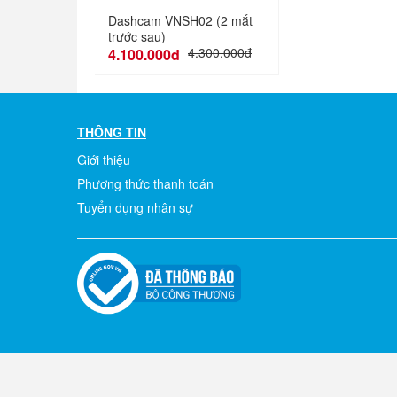
Dashcam VNSH02 (2 mắt
trước sau)
4.300.000đ
4.100.000đ
THÔNG TIN
Giới thiệu
Phương thức thanh toán
Tuyển dụng nhân sự