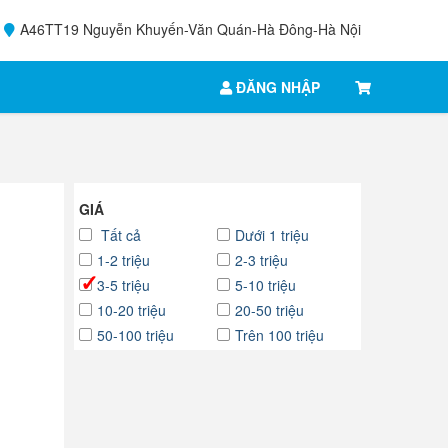
A46TT19 Nguyễn Khuyến-Văn Quán-Hà Đông-Hà Nội
ĐĂNG NHẬP
GIÁ
Tất cả
Dưới 1 triệu
1-2 triệu
2-3 triệu
3-5 triệu
5-10 triệu
10-20 triệu
20-50 triệu
50-100 triệu
Trên 100 triệu