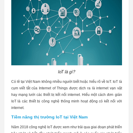
IoT là gì?
Có lẽ tại Việt Nam không nhiều người biết hoặc hiểu rõ về IoT. IoT là
cụm viết tắt của Internet of Things được dịch ra là internet vạn vật
hay mạng lưới các thiết bị kết nối internet. Hiểu một cách đơn giản
IoT là các thiết bị công nghệ thông minh hoạt động có kết nối với
internet.
Tiềm năng thị trường IoT tại Việt Nam
Năm 2018 công nghệ IoT được xem như trải qua giai đoạn phát triển