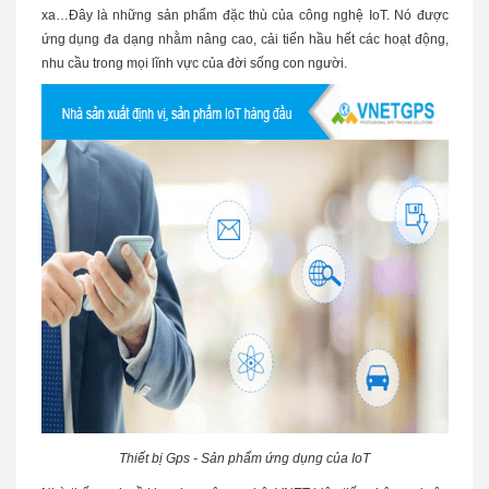
xa…Đây là những sản phẩm đặc thù của công nghệ IoT. Nó được
ứng dụng đa dạng nhằm nâng cao, cải tiến hầu hết các hoạt động,
nhu cầu trong mọi lĩnh vực của đời sống con người.
Thiết bị Gps - Sản phẩm ứng dụng của IoT