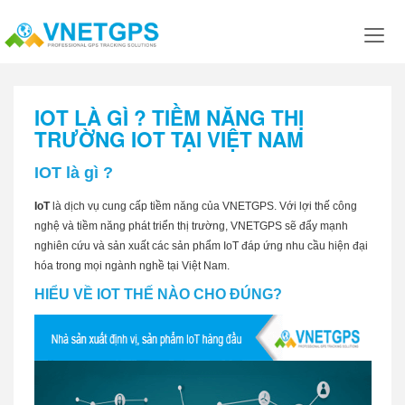
IOT LÀ GÌ ? TIỀM NĂNG THỊ
TRƯỜNG IOT TẠI VIỆT NAM
IOT là gì ?
IoT
là dịch vụ cung cấp tiềm năng của VNETGPS. Với lợi thế công
nghệ và tiềm năng phát triển thị trường, VNETGPS sẽ đẩy mạnh
nghiên cứu và sản xuất các sản phẩm IoT đáp ứng nhu cầu hiện đại
hóa trong mọi ngành nghề tại Việt Nam.
HIỂU VỀ IOT THẾ NÀO CHO ĐÚNG?