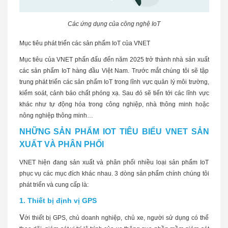
Các ứng dụng của công nghệ IoT
Mục tiêu phát triển các sản phẩm IoT của VNET
Mục tiêu của VNET phấn đấu đến năm 2025 trở thành nhà sản xuất
các sản phẩm IoT hàng đầu Việt Nam. Trước mắt chúng tôi sẽ tập
trung phát triển các sản phẩm IoT trong lĩnh vực quản lý môi trường,
kiểm soát, cảnh báo chất phóng xạ. Sau đó sẽ tiến tới các lĩnh vực
khác như tự động hóa trong công nghiệp, nhà thông minh hoặc
nông nghiệp thông minh…
NHỮNG SẢN PHẨM IOT TIÊU BIỂU VNET SẢN
XUẤT VÀ PHÂN PHỐI
VNET hiện đang sản xuất và phân phối nhiều loại sản phẩm IoT
phục vụ các mục đích khác nhau. 3 dòng sản phẩm chính chúng tôi
phát triển và cung cấp là:
1. Thiết bị định vị GPS
V
ới thiết bị GPS, chủ doanh nghiệp, chủ xe, người sử dụng có thể